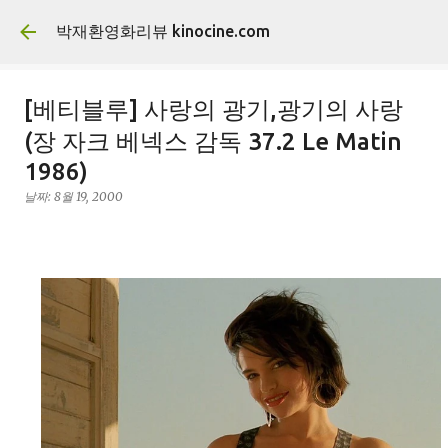
기본 콘텐츠로 건너뛰기
박재환영화리뷰 kinocine.com
[베티블루] 사랑의 광기,광기의 사랑
(장 자크 베넥스 감독 37.2 Le Matin
1986)
날짜:
8월 19, 2000