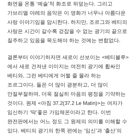
화면을 온통 ‘예술’적 화조로 뒤덮는다. 그리고
가브리엘 야레의 음악은 이 영화가 너무나 아름다운
사랑 이야기임을 암시한다. 하지만, 조르그와 베티의
사랑은 시간이 갈수록 걷잡을 수 없는 광기의 끝으로
질주하고 있음을 목도해야 하는 것에는 변함없다.
결론부터 이야기하자면 새로이 선보이는 <베티블루>
에서 새로 건져낸 이미지는 여전히 광기에 휩싸인
베티와, 그런 베티에게 어쩔 줄 몰라 하는
조르그이다. 둘은 더 많이 광분하고, 더 많이
안절부절하며, 더욱 절실히 마음의 평정을 기약하는
것이다. 원제 <아침 37.2(37.2 Le Matin)>는 여자가
임신하기 ‘딱’좋은 가임체온이라고 한다. 이번
완전판에서는 어느 정도 그 원제의 의미를 이해할 수
있다. 베티의 광기의 한쪽 편에는 ‘임신’과 ‘출산’의