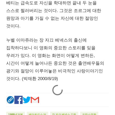
베티는 급속도로 자신을 학대하면 끝내 두 눈을
스스로 찔러버리는 것이다. 그것은 조르그에 대한
원망과 아기를 가질 수 없는 자신에 대한 절망인
것이다.
누벨 이마쥬라는 장 자끄 베넥스의 출신에
집착하다보니 이 영화의 중요한 스토리를 잊을
우려가 있다. 이 영화는 화면이 어떻게 변하든,
시간이 어떻게 늘어나든 중요한 것은 출연배우들의
광기와 절망이 이루어놓은 비극적인 사랑이야기인
것이다. (박재환 2000/8/19)
1988년개봉
베아트리스 달
장 자크 베넥스 감독
프랑스영화