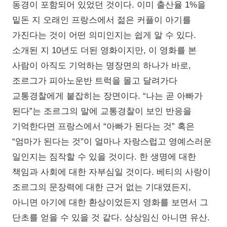
동경이 포함되어 있었던 것이다. 이미 출산율 1%을
밑돈 지 오래인 프랑스에서 젊은 커플이 아기를
가진다는 것이 어떤 의미인지는 쉽게 알 수 있다.
소개된 지 10년도 더된 영화이지만, 이 영화를 본
사람이 아직도 기억하는 명장면의 하나가 바로,
조르그가 피아노운반 트럭을 몰고 달려가다
교통경찰에게 붙잡히는 장면이다. “나는 곧 아빠가
된다”는 조르그의 말에 교통경찰이 보인 반응을
기억한다면 프랑스에서 “아빠가 된다는 것” 혹은
“엄마가 된다는 것”이 얼마나 자랑스럽고 영예스러운
일인지는 짐작할 수 있을 것이다. 한 생명에 대한
책임과 사회에 대한 자부심일 것이다. 베티의 사랑이
조르그의 문장력에 대한 근거 없는 기대였든지,
아니면 아기에 대한 환상이었든지 영화를 보면서 그
단초를 얻을 수 있을 것 같다. 상상임신 아니면 유산.