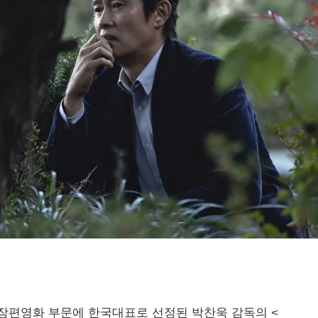
장편영화 부문에 한국대표로 선정된 박찬욱 감독의 <