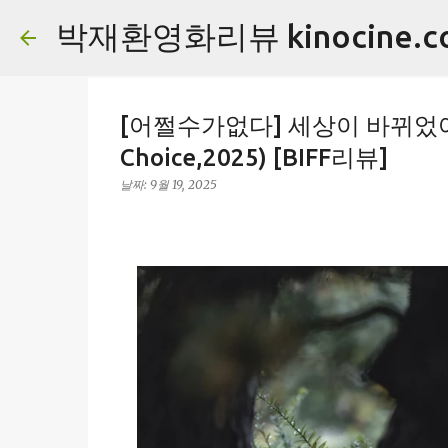
박재환영화리뷰 kinocine.c
[어쩔수가없다] 세상이 바뀌었어요.
Choice,2025) [BIFF리뷰]
날짜:
9월 19, 2025