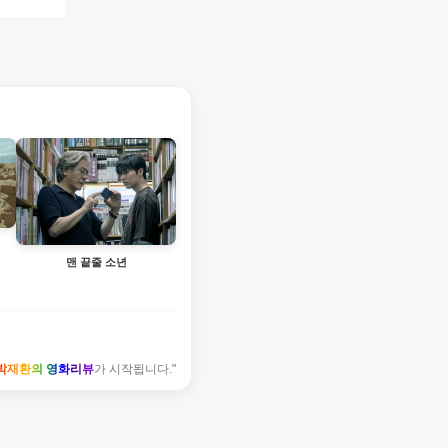
맨 끝줄 소년
박재환의 영화리뷰
가 시작됩니다."