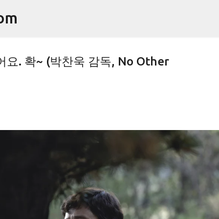
기본 콘텐츠로 건너뛰기
om
 확~ (박찬욱 감독, No Other