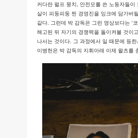
커다란 펄프 뭉치, 안전모를 쓴 노동자들이 
살이 피둥피둥 찐 경영진을 잉크에 담가버릴
같다. 그런데 박 감독은 그런 영상보다는 ‘
해고된 뒤 자기의 경쟁력을 돌이켜볼 것이고
나서는 것이다. 그 과정에서 일 때문에 등
이병헌은 박 감독의 지휘아래 이제 왈츠를 춘