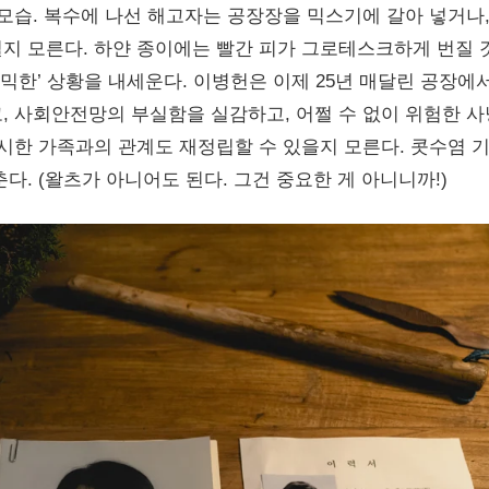
모습. 복수에 나선 해고자는 공장장을 믹스기에 갈아 넣거나
지 모른다. 하얀 종이에는 빨간 피가 그로테스크하게 번질 
코믹한’ 상황을 내세운다. 이병헌은 이제 25년 매달린 공장에
, 사회안전망의 부실함을 실감하고, 어쩔 수 없이 위험한 
한시한 가족과의 관계도 재정립할 수 있을지 모른다. 콧수염 
다. (왈츠가 아니어도 된다. 그건 중요한 게 아니니까!)