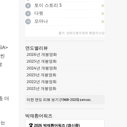
토이 스토리 5
📝
8
다윗
📝
9
모아나
📝
10
출처: 영화진흥위원회 통합전산망
SA>
연도별리뷰
2026년 개봉영화
훨씬
2025년 개봉영화
로
2024년 개봉영화
2023년 개봉영화
2022년 개봉영화
2021년 개봉영화
좀 더
이전 연도 리뷰 보기 (1968-2020)
박재환어워즈
가는
🏆 2026 박재환어워즈 (갱신중)