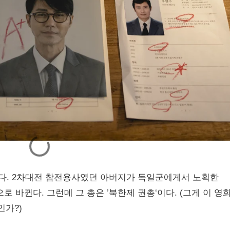
다. 2차대전 참전용사였던 아버지가 독일군에게서 노획한
 바뀐다. 그런데 그 총은 ’북한제 권총‘이다. (그게 이 영
인가?)