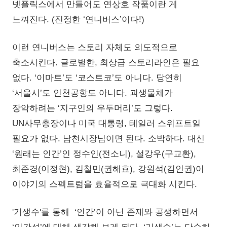
넷플릭스에서 만들어도 연상호 작품이란 게
느껴진다. (진정한 ‘연니버스’이다!)
이런 연니버스는 스토리 자체도 의도적으로
축소시킨다. 글로벌한, 최상급 스토리라인은 필요
없다. ‘이마트’도 ‘코스트코’도 아니다. 당연히
‘서울시’도 인천공항도 아니다. 괴생물체가
장악하려는 ‘지구인의 우두머리’도 그렇다.
UN사무총장이나 미국 대통령, 테일러 스위프트일
필요가 없다. 남천시장님이면 된다. 소박하다. 대신
‘원래는 인간’인 정수인(전소니), 설강우(구교환),
최준경(이정현), 김철민(권해효), 강원석(김인권)이
이야기의 스펙트럼을 효율적으로 극대화 시킨다.
'기생수'를 통해 ‘인간’이 아닌 존재와 공생하면서