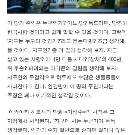
이 땅의 주인은 누구인가? 어느 땅? 독도라면, 당연히
한국사람 것이라고 쉽게 말할 수 있을 것이다. 그런데
'지구는 누구의 것인가?'라고 묻는다면? 조금 생각해
볼 것이다. 지구인? 좀 더 깊이 생각해 보자. 지금
살고 있는 사람? 아니면 다음 세대? [삼체]의 400년
뒤 후손? 파괴되는 아마존의 밀림을 생각해 보자.
지구인의 무감각으로 하루에도 수많은 생물종들이
사라진다고 한다. 인간만이 이 땅의 주인이라는
주장은 꽤나 이기적인 생각일 것이다.
이와아키 히토시의 만화 <기생수>의 시작은 그
지점에서 시작된다. "지구에 사는 누군가가 문득
생각했다. 인간의 수가 절반으로 준다면 얼마나 많은