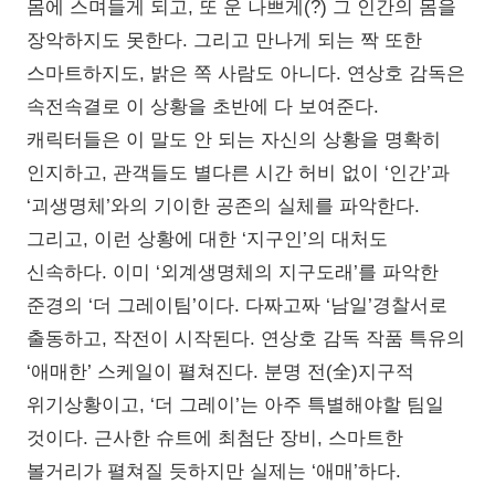
몸에 스며들게 되고, 또 운 나쁘게(?) 그 인간의 몸을
장악하지도 못한다. 그리고 만나게 되는 짝 또한
스마트하지도, 밝은 쪽 사람도 아니다. 연상호 감독은
속전속결로 이 상황을 초반에 다 보여준다.
캐릭터들은 이 말도 안 되는 자신의 상황을 명확히
인지하고, 관객들도 별다른 시간 허비 없이 ‘인간’과
‘괴생명체’와의 기이한 공존의 실체를 파악한다.
그리고, 이런 상황에 대한 ‘지구인’의 대처도
신속하다. 이미 ‘외계생명체의 지구도래’를 파악한
준경의 ‘더 그레이팀’이다. 다짜고짜 ‘남일’경찰서로
출동하고, 작전이 시작된다. 연상호 감독 작품 특유의
‘애매한’ 스케일이 펼쳐진다. 분명 전(全)지구적
위기상황이고, ‘더 그레이’는 아주 특별해야할 팀일
것이다. 근사한 슈트에 최첨단 장비, 스마트한
볼거리가 펼쳐질 듯하지만 실제는 ‘애매’하다.