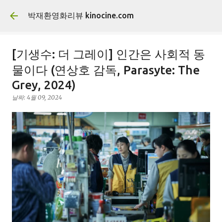
기본 콘텐츠로 건너뛰기
박재환영화리뷰 kinocine.com
[기생수: 더 그레이] 인간은 사회적 동
물이다 (연상호 감독, Parasyte: The
Grey, 2024)
날짜:
4월 09, 2024