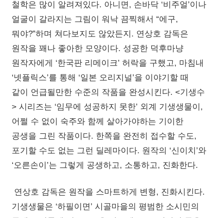
철학은 많이 알려져있다. 아니면, 손바닥 ‘비주얼’이나
얼굴이 갈라지는 그림이 워낙 끔찍해서 “에구,
뭐야?”하며 쳐다보지도 않았든지. 연상호 감독은
원작을 꽤나 좋아한 모양이다. 성공한 덕후마냥
원작자에게 ‘한국판 리메이크’ 허락을 구했고, 마침내
‘넷플릭스’를 통해 ‘일본 오리지널’을 이야기할 때
같이 언급될만한 수준의 작품을 완성시킨다. <기생수
> 시리즈는 ‘임무에 성공하지 못한’ 외계 기생생물이,
어쩔 수 없이 숙주와 함께 살아가야하는 기이한
공생을 그린 작품이다. 한쪽을 완전히 접수할 수도,
포기할 수도 없는 그런 딜레마이다. 원작의 ‘신이치’와
‘오른손이’는 그렇게 공생하고, 소통하고, 진화한다.
연상호 감독은 원작을 스마트하게 변형, 진화시킨다.
기생생물은 ‘하필이면’ 시골마을의 평범한 소시민의