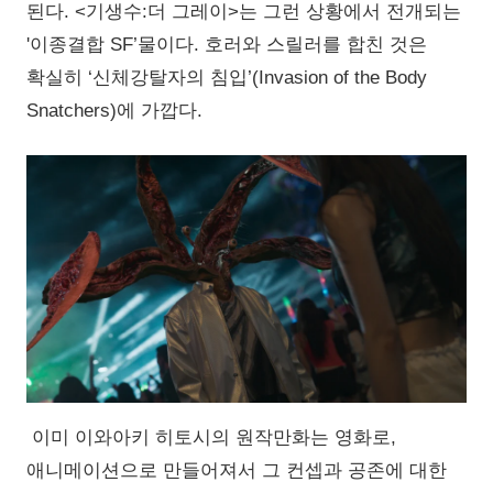
된다. <기생수:더 그레이>는 그런 상황에서 전개되는
'이종결합 SF’물이다. 호러와 스릴러를 합친 것은
확실히 ‘신체강탈자의 침입’(Invasion of the Body
Snatchers)에 가깝다.
이미 이와아키 히토시의 원작만화는 영화로,
애니메이션으로 만들어져서 그 컨셉과 공존에 대한