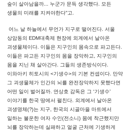
숲이 살아남을까... 누군가 문득 생각했다. 모든
생물의 미래를 지켜야한다"고.
어느 날 하늘에서 무언가 지구로 떨어진다. 서울
상암동의 EDM대축제 현장에 외계에서 날아온
괴생물체이다. 이들은 지구인의 몸속으로 파고든다.
이들은 파고든 지구인의 몸을 장악하고, 지구인의
몸을 지닌 채 살아간다. 그들의 생존방식이다.
이와아키 히토시의 <기생수>의 기본 컨셉이다. 만약
그 괴생물체가 인간의 뇌를 완전장악하지 못했다면
어떤 일이 벌어질까. 연상호 감독은 그 ‘기생수’
이야기를 한국 땅에서 펼친다. 외계에서 날아온
괴생명체(?)는 지구, 한국의 시골마을 마트에서
일하는 불운한 여자 수인(전소니) 몸에 착근했지만
뇌를 장악하는데 실패하고 얼굴 근처에 기생하게