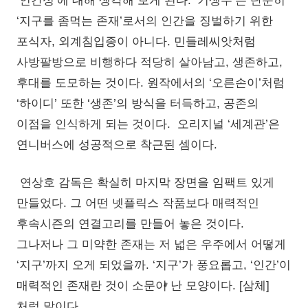
‘인간성’에 대해 생각해 보게 된다. ‘기생수’는 단순히
‘지구를 좀먹는 존재’로서의 인간을 징벌하기 위한
포식자, 외계침입종이 아니다. 민들레씨앗처럼
사방팔방으로 비행하다 적당히 살아남고, 생존하고,
후대를 도모하는 것이다. 원작에서의 ‘오른손이’처럼
‘하이디’ 또한 ‘생존’의 방식을 터득하고, 공존의
이점을 인식하게 되는 것이다. 오리지널 ‘세계관’은
연니버스에 성공적으로 착근된 셈이다.
연상호 감독은 확실히 마지막 장면을 임팩트 있게
만들었다. 그 어떤 넷플릭스 작품보다 매력적인
후속시즌의 연결고리를 만들어 놓은 것이다.
그나저나 그 미약한 존재는 저 넓은 우주에서 어떻게
‘지구’까지 오게 되었을까. ‘지구’가 풍요롭고, ‘인간’이
매력적인 존재란 것이 소문이 난 모양이다. [삼체]
처럼 말이다.