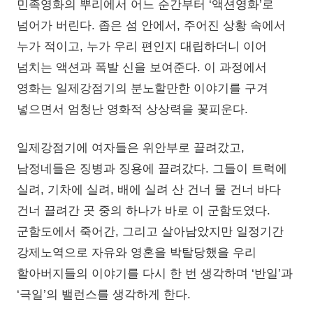
민족영화의 뿌리에서 어느 순간부터 ‘액션영화’로
넘어가 버린다. 좁은 섬 안에서, 주어진 상황 속에서
누가 적이고, 누가 우리 편인지 대립하더니 이어
넘치는 액션과 폭발 신을 보여준다. 이 과정에서
영화는 일제강점기의 분노할만한 이야기를 구겨
넣으면서 엄청난 영화적 상상력을 꽃피운다.
일제강점기에 여자들은 위안부로 끌려갔고,
남정네들은 징병과 징용에 끌려갔다. 그들이 트럭에
실려, 기차에 실려, 배에 실려 산 건너 물 건너 바다
건너 끌려간 곳 중의 하나가 바로 이 군함도였다.
군함도에서 죽어간, 그리고 살아남았지만 일정기간
강제노역으로 자유와 영혼을 박탈당했을 우리
할아버지들의 이야기를 다시 한 번 생각하며 ‘반일’과
‘극일’의 밸런스를 생각하게 한다.