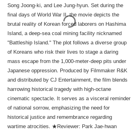
Song Joong-ki, and Lee Jung-hyun. Set during the
final days of World War II, the movie depicts the
brutal reality of Korean forced laborers on Hashima
Island, a deep-sea coal mining facility nicknamed
"Battleship Island." The plot follows a diverse group
of Koreans who risk their lives to stage a daring
mass escape from the 1,000-meter-deep pits under
Japanese oppression. Produced by Filmmaker R&K
and distributed by CJ Entertainment, the film blends
harrowing historical tragedy with high-octane
cinematic spectacle. It serves as a visceral reminder
of national sorrow, emphasizing the need for
historical justice and remembrance regarding
wartime atrocities. ★Reviewer: Park Jae-hwan