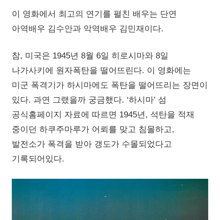
이 영화에서 최고의 연기를 펼친 배우는 단연
아역배우 김수안과 악역배우 김민재이다.
참, 미국은 1945년 8월 6일 히로시마와 8일
나가사키에 원자폭탄을 떨어뜨린다. 이 영화에는
미군 폭격기가 하시마에도 폭탄을 떨어뜨리는 장면이
있다. 과연 그랬을까 궁금했다. ‘하시마’ 섬
공식홈페이지 자료에 따르면 1945년, 석탄을 적재
중이던 하쿠주마루가 어뢰를 맞고 침몰하고,
발전소가 폭격을 받아 갱도가 수몰되었다고
기록되어있다.