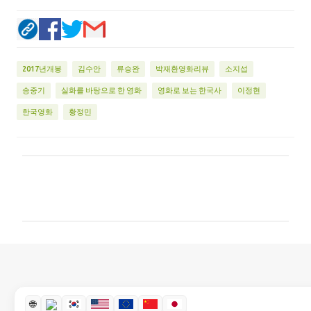
2017년개봉
김수안
류승완
박재환영화리뷰
소지섭
송중기
실화를 바탕으로 한 영화
영화로 보는 한국사
이정현
한국영화
황정민
댓
글
🌐