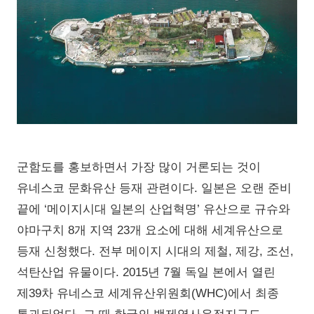
군함도를 홍보하면서 가장 많이 거론되는 것이
유네스코 문화유산 등재 관련이다. 일본은 오랜 준비
끝에 ‘메이지시대 일본의 산업혁명’ 유산으로 규슈와
야마구치 8개 지역 23개 요소에 대해 세계유산으로
등재 신청했다. 전부 메이지 시대의 제철, 제강, 조선,
석탄산업 유물이다. 2015년 7월 독일 본에서 열린
제39차 유네스코 세계유산위원회(WHC)에서 최종