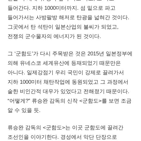
들어간다. 지하 1000미터까지. 섬 밑으로 파고
들어가서는 사방팔방 해저로 탄광을 넓혀간 것이다.
그곳에서 탄 석탄이 일본산업의 불씨가 되었고,
전쟁의 군수물자의 에너지가 된 것이다.
그 ‘군함도’가 다시 주목받은 것은 2015년 일본정부에
의해 유네스코 세계유산에 등재되었기 때문만은
아니다. 일제강점기 우리 국민이 강제로 끌려가서
지하 1000미터 채탄작업에 동원되었고 그 과정에서
숱한 비인간적 대우가 있었다고 전해졌기 때문이다.
“어떻게?” 류승완 감독의 신작 <군함도>를 보면 조금
알 수 있을 듯.
류승완 감독의 <군함도>는 이곳 군함도에 끌려간
조선인을 이야기한다. 경성에서 악단 단장으로