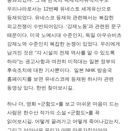
통과되었다. 그 때 한국의 백제역사유적지구도
우리나라로서는 12번째 유네스토 세계유산으로
등재되었다. 유네스코 등재와 관련해서는 복잡한
외교전쟁이 수반되어있다. ‘강제노동’과 관련된 문구
때문이다. 미국 노예시대 수준인지, 독일 아우슈비츠
강제노역 수준인지 복잡한 논쟁이 있었다. 우리에게
남겨진 것은 “각 시설의 전체 역사를 알 수 있도록
하라”는 권고사항과 여전히 미적대는 일본 정부의
후속조치에 대한 기사뿐이다. 일본 NHK 방송국
홈페이지를 보면 유네스코에 등재된 하시마 관련
동영상 있다. 한번 찾아보시길.
하나 더, 영화 <군함도>를 보고 아쉬운 마음이 드는
사람은 한수산 작가의 소설 <군함도>를 꼭
읽어보시길. 어떻게 끌려가고 어떻게 죽어나갔는지,
그리고 살아남은 우리가 어떤 마음가짐이어야