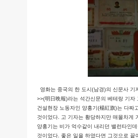
영화는 중국의 한 도시(남경)의 신문사 기
>>(明日晩報)라는 석간신문의 베테랑 기자 
건설현장 노동자인 양홍기(楊紅旗)는 다짜
것이었다. 고 기자는 황당하지만 매몰차게 
양홍기는 비가 억수같이 내리던 밸런타인데
것이었다. 좋은 일을 하였다면 그것으로 끝이지