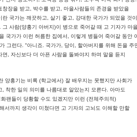
표창장을 받고, 박수를 받고, 마을사람들의 존경을 받았을
란 국가는 깨끗하고, 살기 좋고, 강대한 국가가 되었을 것이다
그 사람(양홍기 아버지)이 병으로 죽어갈 때 고 기자가 마
을 국가가 이런 허름한 집에서, 이렇게 병들어 죽어갈 동안 
 그런다. ”아니죠. 국가가, 당이, 할아버지를 위해 돈을 주
면, 자신보다 더 아픈 사람을 돌봐야지 하며 말을 듣지
란 양홍기는 비록 (학교에서) 잘 배우지는 못했지만 사회가
, 착한 일의 의미를 나름대로 알았는지 모른다. 아마도
화팬들이 당황할 수도 있겠지만 이런 (전체주의적)
해서까지 생각이 미쳤다면 고 기자의 고뇌도 이해할 만할