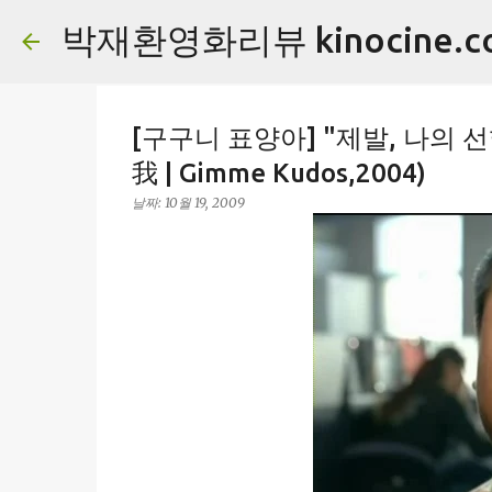
박재환영화리뷰 kinocine.c
[구구니 표양아] "제발, 나의 
我 | Gimme Kudos,2004)
날짜:
10월 19, 2009