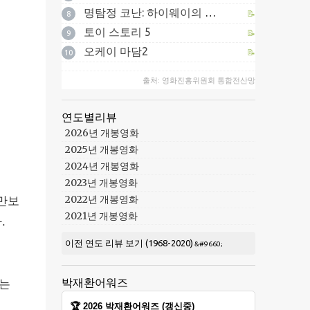
명탐정 코난: 하이웨이의 타천사
📝
8
토이 스토리 5
📝
9
오케이 마담2
📝
10
출처: 영화진흥위원회 통합전산망
연도별리뷰
2026년 개봉영화
2025년 개봉영화
2024년 개봉영화
2023년 개봉영화
2022년 개봉영화
만보
2021년 개봉영화
.
이전 연도 리뷰 보기 (1968-2020)
박재환어워즈
다는
🏆 2026 박재환어워즈 (갱신중)