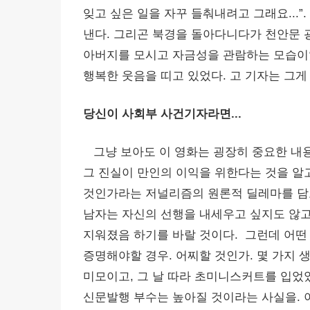
잊고 싶은 일을 자꾸 들춰내려고 그래요...
낸다. 그리곤 북경을 돌아다니다가 천안문 
아버지를 모시고 자금성을 관람하는 모습이었
행복한 웃음을 띠고 있었다. 고 기자는 그게
당신이 사회부 사건기자라면...
그냥 보아도 이 영화는 굉장히 중요한 내용을
그 진실이 만인의 이익을 위한다는 것을 알고
것인가라는 저널리즘의 원론적 딜레마를 담고
남자는 자신의 선행을 내세우고 싶지도 않고
지워졌음 하기를 바랄 것이다. 그런데 어떤
증명해야할 경우. 어찌할 것인가. 몇 가지 
미모이고, 그 날 따라 초미니스커트를 입었었
신문발행 부수는 높아질 것이라는 사실을. 