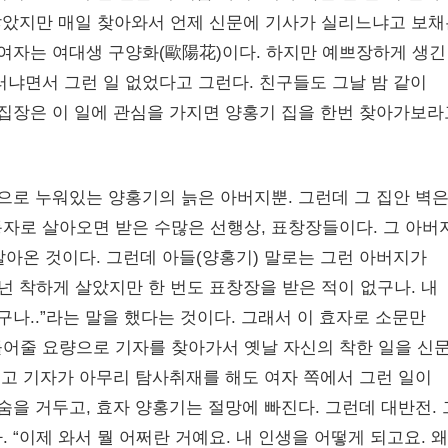
 않았지만 매일 찾아와서 언제 신문에 기사가 실리느냐고 보채
 여자는 여대생 구양화(歐陽花)이다. 하지만 예쁘장하게 생긴
러냐면서 그런 일 없었다고 그런다. 친구들도 그날 밤 같이
편집장은 이 일에 관심을 가지면 양홍기 집을 한번 찾아가보라
로 누워있는 양홍기의 늙은 아버지뿐. 그런데 그 집안 벽
자로 살아오면 받은 수많은 선행상, 표창장들이다. 그 아버
살아온 것이다. 그런데 아들(양홍기) 말로는 그런 아버지가
넌 착하게 살았지만 한 번도 표창장을 받은 적이 없구나. 내
구나..”라는 말을 했다는 것이다. 그래서 이 효자로 소문만
어줄 요량으로 기자를 찾아가서 옛날 자신의 착한 일을 신
 고 기자가 아무리 탐사취재를 해도 여자 쪽에서 그런 일이
숨을 거두고, 효자 양홍기는 절망에 빠진다. 그런데 대반전. 
 “이제 와서 뭘 어쩌란 거예요. 내 인생을 어떻게 되고요. 왜