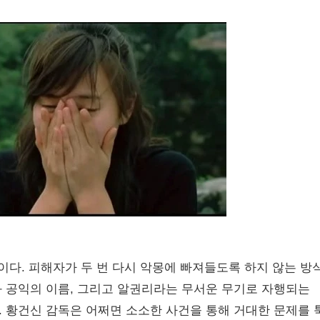
. 피해자가 두 번 다시 악몽에 빠져들도록 하지 않는 방
 공익의 이름, 그리고 알권리라는 무서운 무기로 자행되는
 황건신 감독은 어쩌면 소소한 사건을 통해 거대한 문제를 