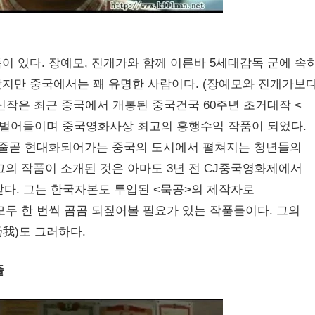
 있다. 장예모, 진개가와 함께 이른바 5세대감독 군에 속
지만 중국에서는 꽤 유명한 사람이다. (장예모와 진개가보다
신작은 최근 중국에서 개봉된 중국건국 60주년 초거대작 <
을 벌어들이며 중국영화사상 최고의 흥행수익 작품이 되었다.
. 줄곧 현대화되어가는 중국의 도시에서 펼쳐지는 청년들의
그의 작품이 소개된 것은 아마도 3년 전 CJ중국영화제에서
 같다. 그는 한국자본도 투입된 <묵공>의 제작자로
모두 한 번씩 곰곰 되짚어볼 필요가 있는 작품들이다. 그의
扬我)도 그러하다.
줄