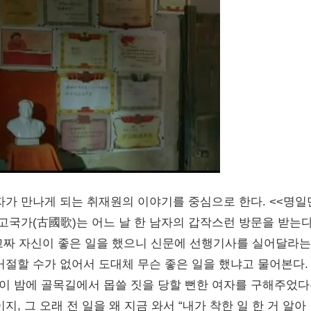
자가 만나게 되는 취재원의 이야기를 중심으로 한다. <<명일
고국가(古國歌)는 어느 날 한 남자의 갑작스런 방문을 받는다
고짜 자신이 좋은 일을 했으니 신문에 선행기사를 실어달라는
거절할 수가 없어서 도대체 무슨 좋은 일을 했냐고 물어본다.
이 밤에 골목길에서 몹쓸 짓을 당할 뻔한 여자를 구해주었
, 그 오래 전 일을 왜 지금 와서 “내가 착한 일 한 거 알아