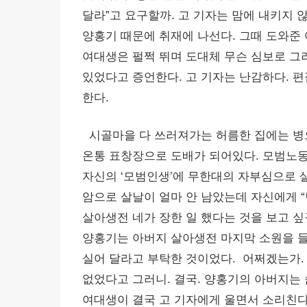
달라”고 요구할까. 고 기자는 맘에 내키지
양홍기 때문에 취재에 나선다. 그때 도와준
여대생은 펄쩍 뛰며 도대체 무슨 심보로 그
있었다고 증언한다. 고 기자는 난감하다. 
한다.
시골마을 다 쓰러져가는 허름한 집에는 병으
온통 표창장으로 도배가 되어있다. 모범노동
자신의 ‘모범인생’에 무한대의 자부심으로 
암으로 살날이 얼마 안 남았는데 자신에게 “
살아생전 네가 장한 일 했다는 것을 보고 싶
양홍기는 아버지 살아생전 마지막 소원을 들
실어 달라고 부탁한 것이었다. 어쩌겠는가.
없었다고 그러니. 결국. 양홍기의 아버지는 
여대생이 결국 고 기자에게 울면서 소리친다.