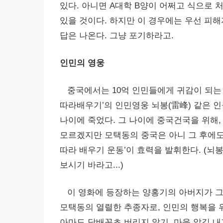
있다. 아니면 A대학 B양이 어쩌고 식으로
있을 것이다. 하지만 이 경우에는 우선 피
답은 나온다. 그냥 포기하라고.
인민의 영웅
중국에서는 10억 인민들에게 귀감이 되는 
따라배우기’의 인민영웅 뇌봉(雷峰) 같은 인물 
나이에 죽었다. 그 나이에 중국건국을 위해,
모르겠지만 모택동의 중국은 아니 그 후에
따라 배우기 운동’이 효력을 발휘한다. (뇌
보시기 바라고...)
이 영화에 등장하는 양홍기의 아버지가 그
모택동의 열렬한 추종자로, 인민의 행복을 
아마도 담배꽁초 버리지 않기, 마을 앞길 내가