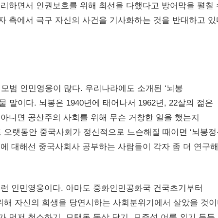
 처리하면서 인권보호를 위해 최선을 다했다고 방어막을 펼칠
해자 측에서 극구 자신의 사건을 기사화하는 것을 반대하고 있
모범 인민영웅이 많다. 우리나라에도 소개된 ‘뇌봉
말이다. 뇌봉은 1940년에 태어나서 1962년, 22살의 젊은
 아니면 공산주의 사회를 위해 무슨 거창한 일을 했는지
도 오랫동안 중국사회가 정신적으로 느슨해질 때이면 ‘뇌봉정
봉에 대해선 중국사회사 공부하는 사람들이 각자 좀 더 연구
런 인민영웅이다. 아마도 중화인민공화국 건국초기부터
위해 자신의 희생을 당연시하는 사회분위기에서 살았을 것이
 먼저 청소하기, 모택동 동상 닦기, 모주석 어록 외기 등등..