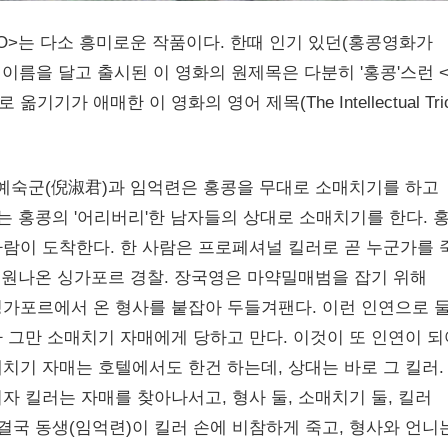
O>는 다소 흥미로운 작품이다. 한때 인기 있던(홍콩영화가
 이름을 달고 출시된 이 영화의 원제목은 다분히 '홍콩'스런 
가 애매한 이 영화의 영어 제목(The Intellectual Tri
예숙군(倪淑君)과 임억련은 홍콩을 무대로 소매치기를 하고
는 홍콩의 '어리버리'한 남자들의 상대로 소매치기를 한다. 
람이 도착한다. 한 사람은 프로페셔널 킬러로 곧 누군가를 
 지원나온 싱가포르 경찰. 장국영은 마약밀매범을 잡기 위해
가포르에서 온 형사를 붙잡아 두들겨팬다. 이런 인연으로 
 그만 소매치기 자매에게 당하고 만다. 이것이 또 인연이 되
치기 자매는 호텔에서도 한건 하는데, 상대는 바로 그 킬러.
 킬러는 자매를 찾아나서고, 형사 둘, 소매치기 둘, 킬러
결국 동생(임억련)이 킬러 손에 비참하게 죽고, 형사와 언니