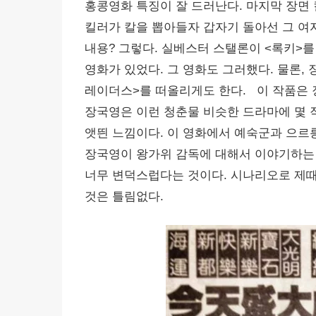
홍콩영화 특징이 잘 드러난다. 마지막 장면
킬러가 칼을 뽑아들자 갑자기 돌아선 그 여자
내용? 그렇다. 실베스터 스탤론이 <록키>를 만
영화가 있었다. 그 영화도 그러했다. 물론, 
레이더스>를 떠올리게도 한다. 이 작품은 
장국영은 이런 청춘물 비슷한 드라마에 몇 작
앳띈 느낌이다. 이 영화에서 예숙군과 으르
장국영이 왕가위 감독에 대해서 이야기하는 
너무 변덕스럽다는 것이다. 시나리오로 제때 
것은 틀림없다.