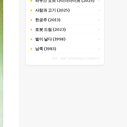
하우스 오브 다이너마이트 (2025)
★
»
사람과 고기 (2025)
★
»
한공주 (2013)
★
»
로봇 드림 (2023)
★
»
벌이 날다 (1998)
★
»
남쪽 (1983)
★
»
EST. 1997 KINOCINE ETERNITY