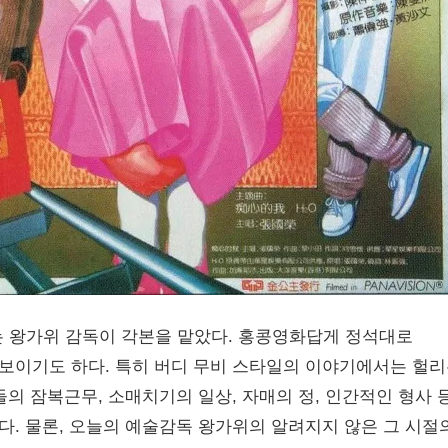
 왕가위 감독이 각본을 맡았다. 홍콩영화답게 정석대로
보이기도 하다. 특히 버디 무비 스타일의 이야기에서는 헐
의 잠복근무, 소매치기의 일상, 자매의 정, 인간적인 형사 
. 물론, 오늘의 예술감독 왕가위의 알려지지 않은 그 시절