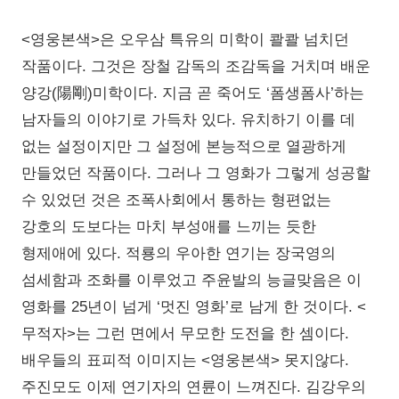
<영웅본색>은 오우삼 특유의 미학이 콸콸 넘치던
작품이다. 그것은 장철 감독의 조감독을 거치며 배운
양강(陽剛)미학이다. 지금 곧 죽어도 ‘폼생폼사’하는
남자들의 이야기로 가득차 있다. 유치하기 이를 데
없는 설정이지만 그 설정에 본능적으로 열광하게
만들었던 작품이다. 그러나 그 영화가 그렇게 성공할
수 있었던 것은 조폭사회에서 통하는 형편없는
강호의 도보다는 마치 부성애를 느끼는 듯한
형제애에 있다. 적룡의 우아한 연기는 장국영의
섬세함과 조화를 이루었고 주윤발의 능글맞음은 이
영화를 25년이 넘게 ‘멋진 영화’로 남게 한 것이다. <
무적자>는 그런 면에서 무모한 도전을 한 셈이다.
배우들의 표피적 이미지는 <영웅본색> 못지않다.
주진모도 이제 연기자의 연륜이 느껴진다. 김강우의