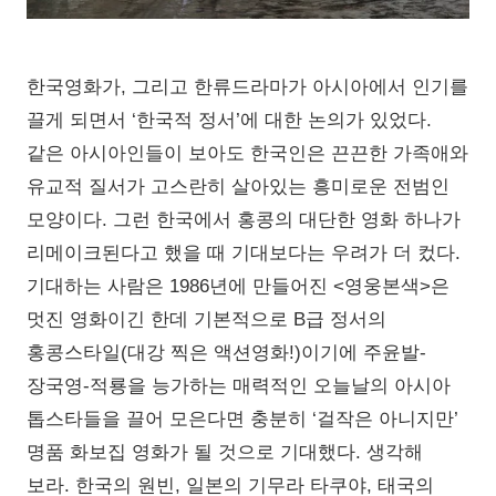
한국영화가, 그리고 한류드라마가 아시아에서 인기를
끌게 되면서 ‘한국적 정서’에 대한 논의가 있었다.
같은 아시아인들이 보아도 한국인은 끈끈한 가족애와
유교적 질서가 고스란히 살아있는 흥미로운 전범인
모양이다. 그런 한국에서 홍콩의 대단한 영화 하나가
리메이크된다고 했을 때 기대보다는 우려가 더 컸다.
기대하는 사람은 1986년에 만들어진 <영웅본색>은
멋진 영화이긴 한데 기본적으로 B급 정서의
홍콩스타일(대강 찍은 액션영화!)이기에 주윤발-
장국영-적룡을 능가하는 매력적인 오늘날의 아시아
톱스타들을 끌어 모은다면 충분히 ‘걸작은 아니지만’
명품 화보집 영화가 될 것으로 기대했다. 생각해
보라. 한국의 원빈, 일본의 기무라 타쿠야, 태국의