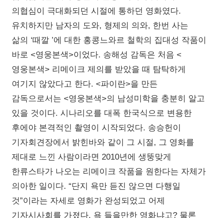
의협심이 극대화되던 시절에 통하던 영화였다.
유치하지만 남자의 도와, 형제의 의와, 한번 사는
삶의 ‘때깔 ’에 대한 홍콩느와르 철학의 집대성 작품이
바로 <영웅본색>이었다. 송해성 감독은 처음 <
영웅본색> 리메이크 제의를 받았을 때 탐탁하게
여기지 않았다고 한다. <파이란>을 만든
감독으로서는 <영웅본색>의 남성미학을 충분히 알고
있을 것이다. 시나리오를 대폭 한국식으로 변용한
후에야 본격적인 촬영이 시작되었다. 송승헌이
기자회견장에서 밝힌바와 같이 그 시절, 그 영화를
제대로 느낀 사람이라면 2010년에 생뚱맞게
한류스타가 나오는 리메이크 작품을 원한다는 자체가
의아한 일이다. “단지 욕만 듣진 않으면 다행일
것”이라는 자세로 영화가 완성되었고 어제
기자시사회를 가졌다. 욕 들을만한 영화냐고? 물론