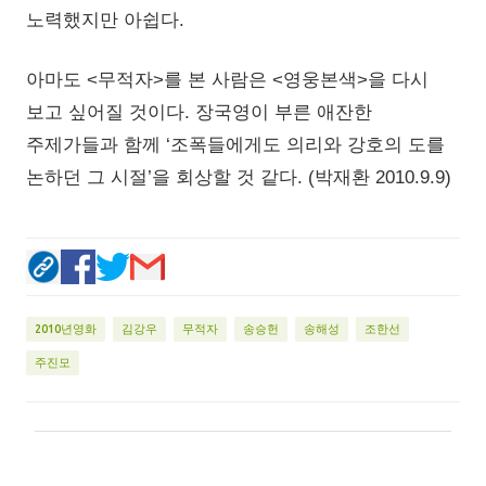
노력했지만 아쉽다.
아마도 <무적자>를 본 사람은 <영웅본색>을 다시
보고 싶어질 것이다. 장국영이 부른 애잔한
주제가들과 함께 ‘조폭들에게도 의리와 강호의 도를
논하던 그 시절’을 회상할 것 같다. (박재환 2010.9.9)
2010년영화
김강우
무적자
송승헌
송해성
조한선
주진모
댓