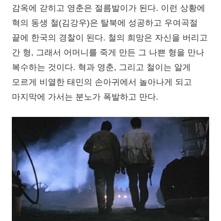
감옥에 갇히고 영춘은 절름발이가 된다. 이런 상황에
혁의 동생 철(김강우)은 탈북에 성공하고 우여곡절
끝에 한국의 경찰이 된다. 철의 희망은 자신을 버리고
간 형, 그래서 어머니를 죽게 만든 그 나쁜 형을 만나
복수하는 것이다. 혁과 영춘, 그리고 철이는 알게
모르게 비열한 태민의 손아귀에서 놀아나게 되고
마지막에 가서는 분노가 폭발하고 만다.