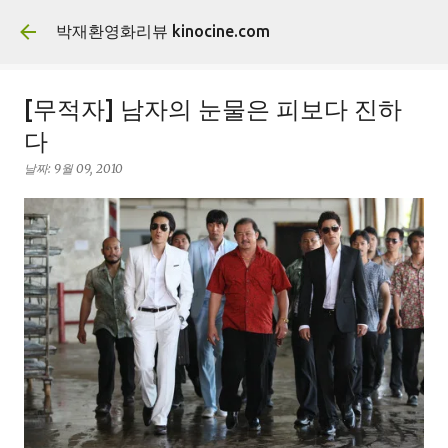
기본 콘텐츠로 건너뛰기
박재환영화리뷰 kinocine.com
[무적자] 남자의 눈물은 피보다 진하
다
날짜:
9월 09, 2010