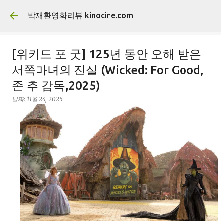
기본 콘텐츠로 건너뛰기
박재환영화리뷰 kinocine.com
[위키드 포 굿] 125년 동안 오해 받은
서쪽마녀의 진실 (Wicked: For Good,
존 추 감독,2025)
날짜:
11월 24, 2025