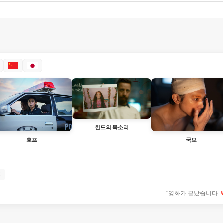
힌드의 목소리
호프
국보
뷰
"영화가 끝났습니다.