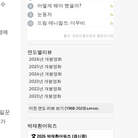
 수
어떻게 해야 했을까?
📝
8
눈동자
📝
9
드림 애니멀즈: 더무비
📝
10
경에
출처: 영화진흥위원회 통합전산망
연도별리뷰
2026년 개봉영화
2025년 개봉영화
2024년 개봉영화
.
2023년 개봉영화
2022년 개봉영화
2021년 개봉영화
이전 연도 리뷰 보기 (1968-2020)
 일꾼
사가
박재환어워즈
🏆 2026 박재환어워즈 (갱신중)