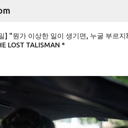
기본 콘텐츠로 건너뛰기
om
] "뭔가 이상한 일이 생기면, 누굴 부르지?.
E LOST TALISMAN *