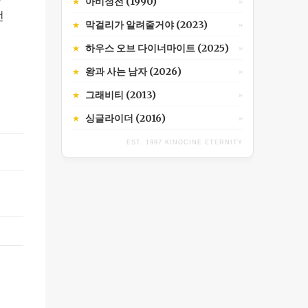
아비정전 (1990)
★
»
전
막걸리가 알려줄거야 (2023)
★
»
하우스 오브 다이너마이트 (2025)
★
»
왕과 사는 남자 (2026)
★
»
그래비티 (2013)
★
»
싱글라이더 (2016)
★
»
EST. 1997 KINOCINE ETERNITY