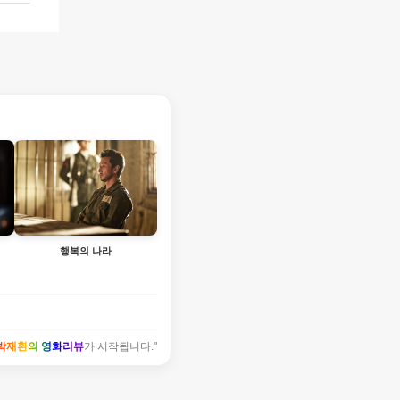
행복의 나라
박재환의 영화리뷰
가 시작됩니다."