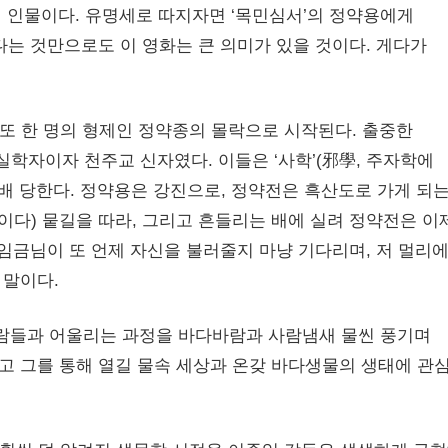
 인물이다. 유명세로 따지자면 ‘목민심서’의 정약용에게
다는 것만으로도 이 영화는 큰 의미가 있을 것이다. 게다가
 또 한 명의 형제인 정약종의 몰락으로 시작된다. 출중한
실학자이자 천주교 신자였다. 이들은 ‘사학’(邪學, 주자학에
배 당한다. 정약용은 강진으로, 정약전은 흑산도로 가게 되
이다) 뭍길을 따라, 그리고 흔들리는 배에 실려 정약전은 이
 임금님이 또 언제 자신을 불러줄지 마냥 기다리며, 저 멀리
 말이다.
람들과 어울리는 과정을 바다바람과 사람냄새 물씬 풍기며
되고 그를 통해 열길 물속 세상과 온갖 바다생물의 생태에 관