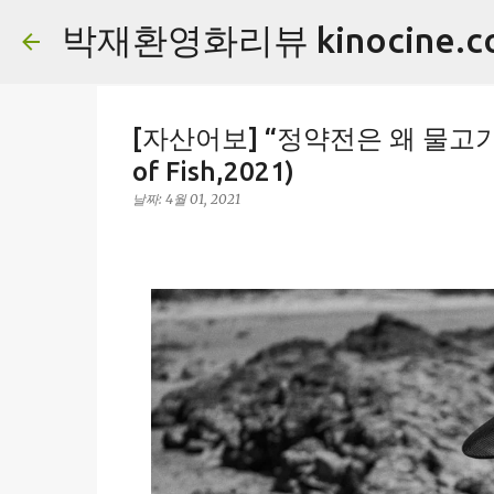
박재환영화리뷰 kinocine.c
[자산어보] “정약전은 왜 물고기
of Fish,2021)
날짜:
4월 01, 2021