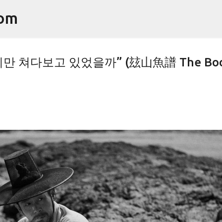
기본 콘텐츠로 건너뛰기
om
만 쳐다보고 있었을까” (玆山魚譜 The Bo