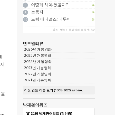
어떻게 해야 했을까?
📝
8
눈동자
📝
9
드림 애니멀즈: 더무비
📝
10
출처: 영화진흥위원회 통합전산망
연도별리뷰
는
2026년 개봉영화
2025년 개봉영화
제
2024년 개봉영화
에서
2023년 개봉영화
2022년 개봉영화
2021년 개봉영화
이전 연도 리뷰 보기 (1968-2020)
심을
박재환어워즈
🏆 2026 박재환어워즈 (갱신중)