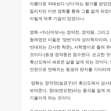
아름다운 자태보다 낫다’라는 평가를 받았던
밀리지만 이번 영화를 통해 그를 알게 되었
이렇게 덕후 기질이 있었다니.
영화 <자산어보>는 정약전, 정약용, 그리고
형제였던 이들은 ‘양반’이자 성리학자이며, 
반대되는 간사한 학문), 서학쟁이로 몰려 유
것이다.(동생 정약종은 참수된다. 순교한 것
흑산도에서 새로운 삶을 살게 되는 것이다.
인편으로 전해지는 동생의 편지를 기다리며
영화는 정약전(설경구)이 흑산도에서 섬사
보여준다. 창대(변요한)라는 총각을 알게 
기울이게 되는 것이다.