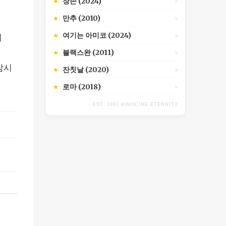
장손 (2024)
★
»
만추 (2010)
★
»
여기는 아미코 (2024)
★
»
에
블랙스완 (2011)
★
»
잠시
잔칫날 (2020)
★
»
로마 (2018)
★
»
EST. 1997 KINOCINE ETERNITY