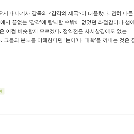
오시마 나기사 감독의 <감각의 제국>이 떠올랐다. 전혀 다른
방에서 끝없는 ‘감각’에 탐닉할 수밖에 없었던 좌절감이나 섬
은 어쩜 비슷할지 모르겠다. 정약전은 사서삼경에도 없는
 그들의 분노를 이해한다면 ‘논어’나 ‘대학’을 꺼내는 것은 
화