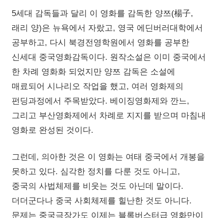
5세대 감독들과 달리 이 영화를 감독한 양쯔(楊子,
래리 양)은 뉴욕에서 자랐고, 영국 에딘버러대학에서
공부하고, 다시 북경전영학원에서 영화를 공부한
신세대 중국영화감독이다. 원작소설은 이미 중국에서
한 차례 영화화 되었지만 양쯔 감독은 소설에
매료되어 시나리오 작업을 했고, 여러 영화제의
펀딩과정에서 주목받았다. 베이징영화제와 깐느,
그리고 부산영화제에서 차례로 지지를 받으며 마침내
영화로 완성된 것이다.
그런데, 의아한 것은 이 영화는 여태 중국에서 개봉을
못하고 있다. 심각한 정치를 다룬 것도 아니고,
중국의 사법체제를 비웃는 것도 아닌데 말이다.
더더군다나 중국 사회체제를 힐난한 것도 아니다.
문제는 중국극장가도 이제는 블록버스터급 영화만이