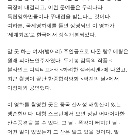
극장에 내걸리고, 이런 문예물은 우리나라
독립영화만큼이나 푸대접을 받는다는 것이다.
여하튼, 국제영화제를 돌면 상영되던 이 영화가
'세계최초'로 한국에서 정식개봉되었다.
말 못 하는 여자(벙어리) 주인공으로 나온 랑위에팅은
원래 피아노연주자였다. 두기봉 감독의 작품 <
블라인드 디텍티브>와 <화려한 샐러리맨>에 나왔고,
최근 촬영이 끝난 한중합작영화 <역전의 날>에서
이정재와 공연했다.
이 영화를 촬영한 곳은 중국 산서성 태항산이 있는
팽순현이다. 대형 스크린에서 보면 정말 어마어마한
산수풍경을 볼 수 있다. 그 날 - 폭약이 터지던 날 -
어떤 일이 있었는지 그 산은 알고 있을 것이다. 말