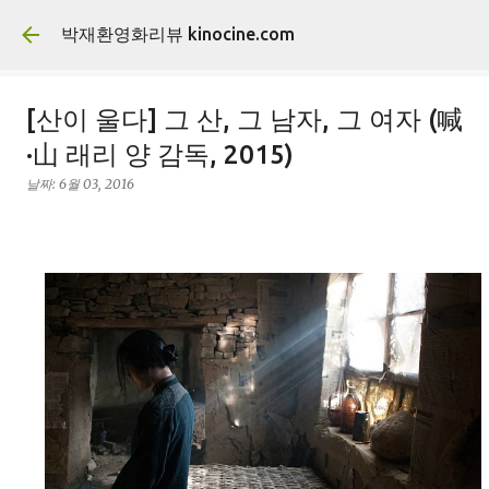
기본 콘텐츠로 건너뛰기
박재환영화리뷰 kinocine.com
[산이 울다] 그 산, 그 남자, 그 여자 (喊
·山 래리 양 감독, 2015)
날짜:
6월 03, 2016