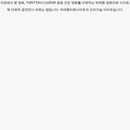
극장에서 본 영화, TV/OTT/비디오/DVD 등등 모든 영화를 리뷰하는 박재환 영화리뷰 사이트.
북 리뷰와 공연전시 리뷰는 덤입니다. 박재환리뷰사이트의 오리지널 아지트입니다.