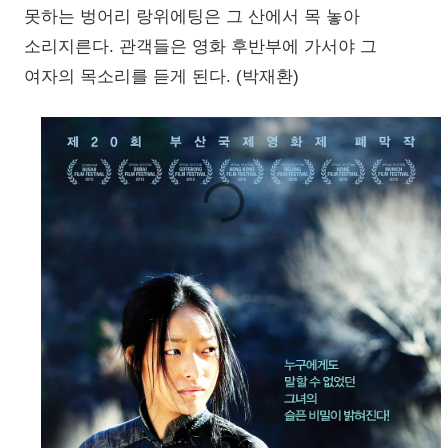
못하는 벙어리 랑위에팅은 그 산에서 목 놓아
소리지른다. 관객들은 영화 후반부에 가서야 그
여자의 목소리를 듣게 된다. (박재환)