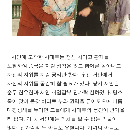
서안에 도착한 서태후는 정신 차리고 황제를
보필하여 중국을 지킬 생각은 않고 황제를 몰아내고
자신의 지위를 지킬 궁리만 한다. 우선 서안에서
자신의 지위를 굳건히 할 필요가 있다. 당시 서안은
순무 한우헌과 서안 제일갑부 진가락 천하였다. 평소
죽이 맞아 온갖 비리로 부와 권력을 긁어모으며 나름
태평성세를 누리던 그들에게 서태후의 몽진이 반가울
리 없다. 이 곳 서안에는 정체를 알 수 없는 인물이
많다. 진가락의 두 아들도 유별나다. 기녀의 아들로