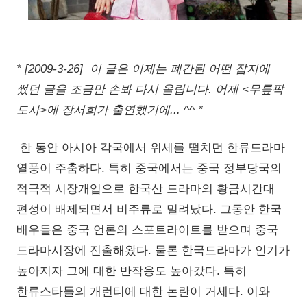
* [2009-3-26] 이 글은 이제는 폐간된 어떤 잡지에
썼던 글을 조금만 손봐 다시 올립니다. 어제 <무릎팍
도사>에 장서희가 출연했기에... ^^ *
한 동안 아시아 각국에서 위세를 떨치던 한류드라마
열풍이 주춤하다. 특히 중국에서는 중국 정부당국의
적극적 시장개입으로 한국산 드라마의 황금시간대
편성이 배제되면서 비주류로 밀려났다. 그동안 한국
배우들은 중국 언론의 스포트라이트를 받으며 중국
드라마시장에 진출해왔다. 물론 한국드라마가 인기가
높아지자 그에 대한 반작용도 높아갔다. 특히
한류스타들의 개런티에 대한 논란이 거세다. 이와