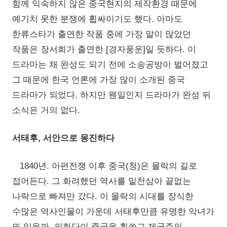
함께 익숙하지 않은 중국현지의 제작환경 때문에
예기치 못한 분쟁에 휩싸이기도 했다. 아마도
한류스타가 출연한 작품 중에 가장 말이 많았던
작품은 장서희가 출연한 [경자풍운]일 듯하다. 이
드라마는 채 완성도 되기 전에 소송공방이 벌어졌고
그 때문에 한국 언론에 가장 많이 소개된 중국
드라마가 되었다. 하지만 웬일인지 드라마가 완성 뒤
소식은 거의 없다.
서태후, 서안으로 몽진하다
1840년. 아편전쟁 이후 중국(청)은 몰락의 길로
접어든다. 그 화려했던 역사를 밑천삼아 끝없는
나락으로 빠져만 갔다. 이 몰락의 시대를 장식한
수많은 역사인물이 가운데 서태후만큼 유명한 악녀가
또 있을까. 의화단이 중국을 휩쓸고 제국주의