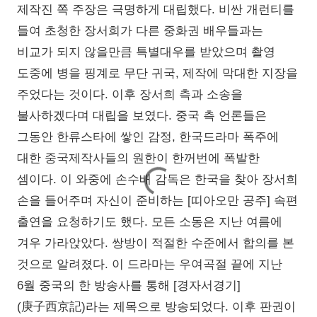
제작진 쪽 주장은 극명하게 대립했다. 비싼 개런티를
들여 초청한 장서희가 다른 중화권 배우들과는
비교가 되지 않을만큼 특별대우를 받았으며 촬영
도중에 병을 핑계로 무단 귀국, 제작에 막대한 지장을
주었다는 것이다. 이후 장서희 측과 소송을
불사하겠다며 대립을 보였다. 중국 측 언론들은
그동안 한류스타에 쌓인 감정, 한국드라마 폭주에
대한 중국제작사들의 원한이 한꺼번에 폭발한
셈이다. 이 와중에 손수배 감독은 한국을 찾아 장서희
손을 들어주며 자신이 준비하는 [띠아오만 공주] 속편
출연을 요청하기도 했다. 모든 소동은 지난 여름에
겨우 가라앉았다. 쌍방이 적절한 수준에서 합의를 본
것으로 알려졌다. 이 드라마는 우여곡절 끝에 지난
6월 중국의 한 방송사를 통해 [경자서경기]
(庚子西京記)라는 제목으로 방송되었다. 이후 판권이