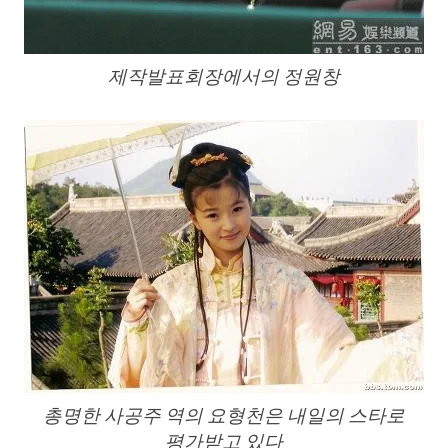
제작발표회장에서의 정원창
총명한 사공주 역의 요형천은 내일의 스타로
평가받고 있다