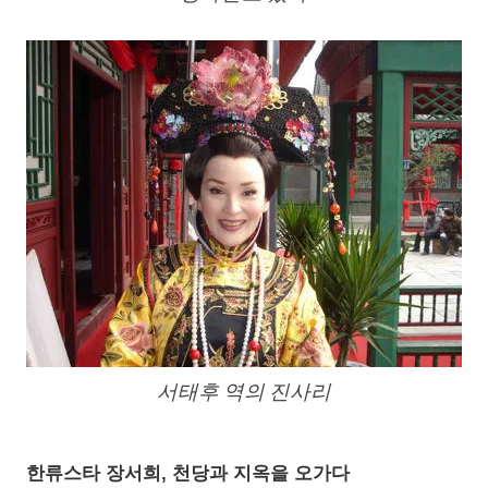
서태후 역의 진사리
한류스타 장서희, 천당과 지옥을 오가다