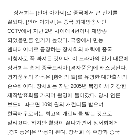
장서희는 [인어 아가씨]로 중국에서 큰 인기를
끌었다. [인어 아가씨]는 중국 최대방송사인
CCTV에서 지난 2년 사이에 4번이나 재방송
되었을만큼 인기가 높았다. 극중에서 만능
엔터테이너로 등장하는 장서희의 매력에 중국
시청자로 푹 빠져든 것이다. 이 드라마의 인기 때문에
장서희는 쉽게 중국드라마 [경자풍운]에 캐스팅된다.
경자풍운의 감독은 [황제의 딸]로 유명한 대만출신의
손수배이다. 장서희는 지난 2005년 북경에서 거창한
제작발표회를 가지며 촬영에 들어갔다. 당시 언론
보도에 따르면 10억 원의 개런티를 받으며
한국배우로서는 최고의 개런티를 받는 것으로
알려졌다. 하지만 촬영이 끝나가면서 장서희에게
[경자풍운]은 악몽이 된다. 장서희 쪽 주장과 중국