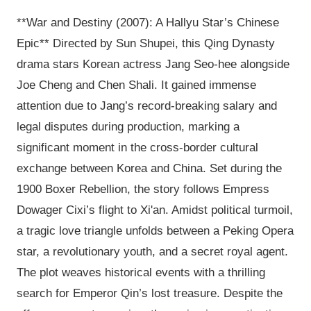
**War and Destiny (2007): A Hallyu Star’s Chinese
Epic** Directed by Sun Shupei, this Qing Dynasty
drama stars Korean actress Jang Seo-hee alongside
Joe Cheng and Chen Shali. It gained immense
attention due to Jang’s record-breaking salary and
legal disputes during production, marking a
significant moment in the cross-border cultural
exchange between Korea and China. Set during the
1900 Boxer Rebellion, the story follows Empress
Dowager Cixi’s flight to Xi'an. Amidst political turmoil,
a tragic love triangle unfolds between a Peking Opera
star, a revolutionary youth, and a secret royal agent.
The plot weaves historical events with a thrilling
search for Emperor Qin’s lost treasure. Despite the